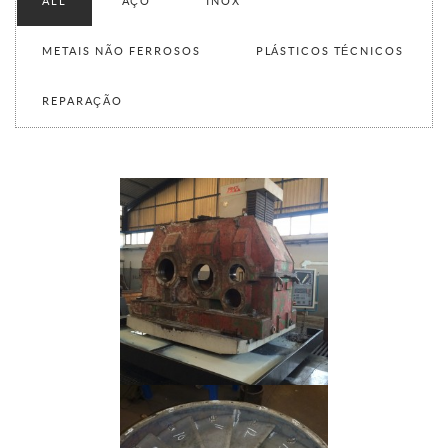
ALL
AÇO
INOX
METAIS NÃO FERROSOS
PLÁSTICOS TÉCNICOS
REPARAÇÃO
Reparação