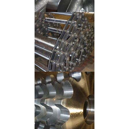
Ferro
Aço