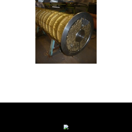
Latão