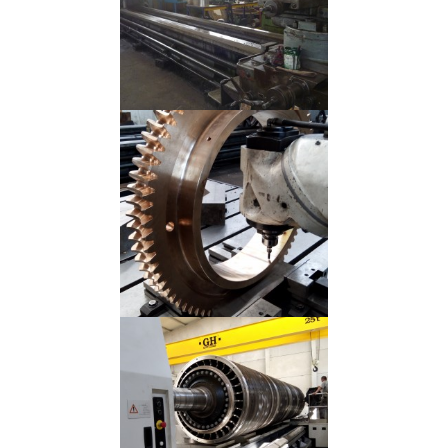
Inox
Bronze
Maquinação